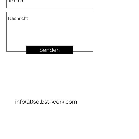
Senden
E-Mail
info(ät)selbst-werk.com
Datenschutz